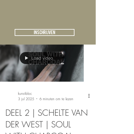
Registreren
Kunstblog
Inschrijven
Load video
kunstbloc
3 jul 2025
6 minuten om te lezen
DEEL 2 | SCHELTE VAN
DER WEST | SOUL