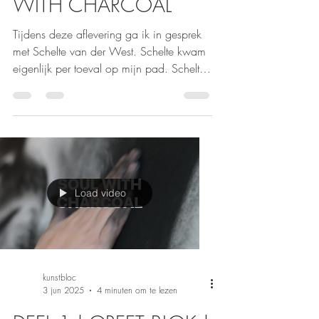
WITH CHARCOAL
Tijdens deze aflevering ga ik in gesprek
met Schelte van der West. Schelte kwam
eigenlijk per toeval op mijn pad. Schelte
is werkzaam in...
Load video
kunstbloc
3 jun 2025
4 minuten om te lezen