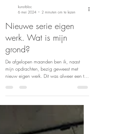
kunstbloc
6 mei 2024
2 minuten om te lezen
Nieuwe serie eigen
werk. Wat is mijn
grond?
De afgelopen maanden ben ik, naast
mijn opdrachten, bezig geweest met
nieuw eigen werk. Dit was alweer een tijd
geleden en ik besloot om...