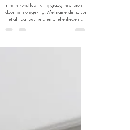
Mijn atelier in de
voormalige Douwe
Egberts fabriek
In mijn kunst laat ik mij graag inspireren
door mijn omgeving. Met name de natuur
met al haar puurheid en oneffenheden
inspireert mij...