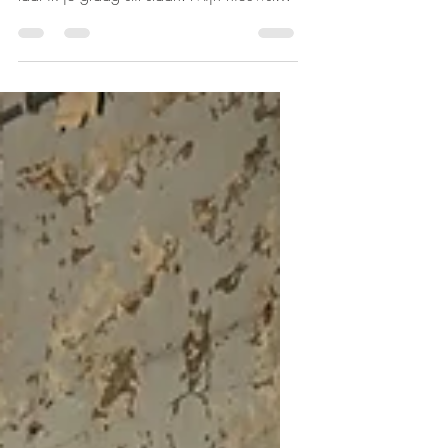
blijft hangen. Met mijn nieuwste kunstwerk
laat ik je graag stil staan. Mijn nieuwste
en tevens...