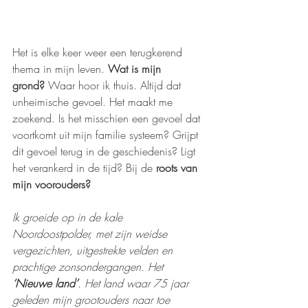
Het is elke keer weer een terugkerend 
thema in mijn leven.
 Wat is mijn 
grond?
 Waar hoor ik thuis. Altijd dat 
unheimische gevoel. Het maakt me 
zoekend. Is het misschien een gevoel dat 
voortkomt uit mijn familie systeem? Grijpt 
dit gevoel terug in de geschiedenis? Ligt 
het verankerd in de tijd? Bij de 
roots van 
mijn voorouders?
Ik groeide op in de kale 
Noordoostpolder, met zijn weidse 
vergezichten, uitgestrekte velden en 
prachtige zonsondergangen. Het 
‘Nieuwe land’
. Het land waar 75 jaar 
geleden mijn grootouders naar toe 