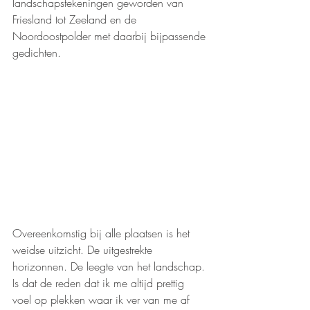
landschapstekeningen geworden van 
Friesland tot Zeeland en de 
Noordoostpolder met daarbij bijpassende 
gedichten.
Overeenkomstig bij alle plaatsen is het 
weidse uitzicht. De uitgestrekte 
horizonnen. De leegte van het landschap. 
Is dat de reden dat ik me altijd prettig 
voel op plekken waar ik ver van me af 