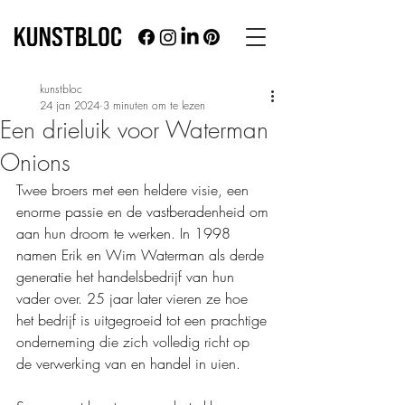
kunstbloc
24 jan 2024
3 minuten om te lezen
Een drieluik voor Waterman
Onions
Twee broers met een heldere visie, een 
enorme passie en de vastberadenheid om 
aan hun droom te werken. In 1998 
namen Erik en Wim Waterman als derde 
generatie het handelsbedrijf van hun 
vader over. 25 jaar later vieren ze hoe 
het bedrijf is uitgegroeid tot een prachtige 
onderneming die zich volledig richt op 
de verwerking van en handel in uien.