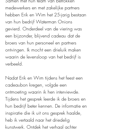
Samen met hun team van betrokken 
medewerkers en met zakelijke partners 
hebben Erik en Wim het 25-jarig bestaan 
van hun bedrijf Waterman Onions 
gevierd. Onderdeel van de viering was 
een bijzonder, blijvend cadeau dat de 
broers van hun personeel en partners 
ontvingen. Ik mocht een drieluik maken 
waarin de levensloop van het bedrijf is 
verbeeld.
Nadat Erik en Wim tijdens het feest een 
cadeaubon kregen, volgde een 
ontmoeting waarin ik hen interviewde. 
Tijdens het gesprek leerde ik de broers en 
hun bedrijf beter kennen. De informatie en 
inspiratie die ik uit ons gesprek haalde, 
heb ik vertaald naar het driedelig 
kunstwerk. Ontdek het verhaal achter 