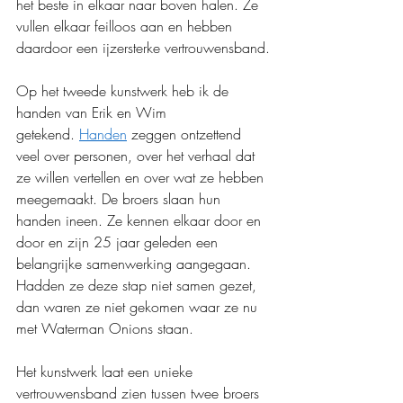
het beste in elkaar naar boven halen. Ze 
vullen elkaar feilloos aan en hebben 
daardoor een ijzersterke vertrouwensband.
Op het tweede kunstwerk heb ik de 
handen van Erik en Wim 
getekend.
Handen
 zeggen ontzettend 
veel over personen, over het verhaal dat 
ze willen vertellen en over wat ze hebben 
meegemaakt. De broers slaan hun 
handen ineen. Ze kennen elkaar door en 
door en zijn 25 jaar geleden een 
belangrijke samenwerking aangegaan. 
Hadden ze deze stap niet samen gezet, 
dan waren ze niet gekomen waar ze nu 
met Waterman Onions staan.
Het kunstwerk laat een unieke 
vertrouwensband zien tussen twee broers 