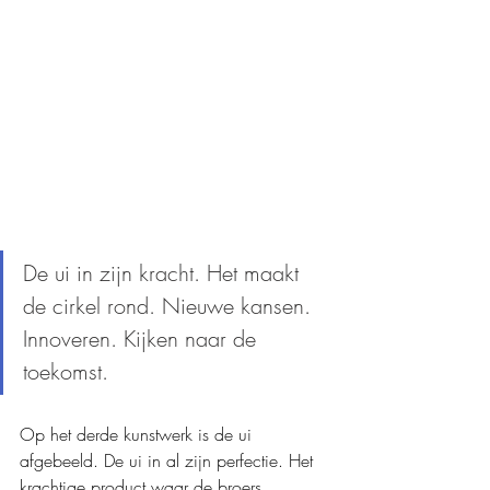
De ui in zijn kracht. Het maakt 
de cirkel rond. Nieuwe kansen. 
Innoveren. Kijken naar de 
toekomst.
Op het derde kunstwerk is de ui 
afgebeeld. De ui in al zijn perfectie. Het 
krachtige product waar de broers 