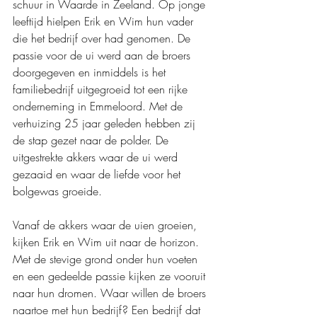
schuur in Waarde in Zeeland. Op jonge 
leeftijd hielpen Erik en Wim hun vader 
die het bedrijf over had genomen. De 
passie voor de ui werd aan de broers 
doorgegeven en inmiddels is het 
familiebedrijf uitgegroeid tot een rijke 
onderneming in Emmeloord. Met de 
verhuizing 25 jaar geleden hebben zij 
de stap gezet naar de polder. De 
uitgestrekte akkers waar de ui werd 
gezaaid en waar de liefde voor het 
bolgewas groeide.
Vanaf de akkers waar de uien groeien, 
kijken Erik en Wim uit naar de horizon. 
Met de stevige grond onder hun voeten 
en een gedeelde passie kijken ze vooruit 
naar hun dromen. Waar willen de broers 
naartoe met hun bedrijf? Een bedrijf dat 