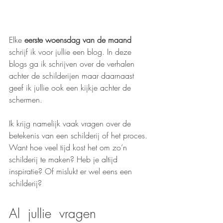
Elke 
eerste woensdag van de maand
schrijf ik voor jullie een blog. In deze 
blogs ga ik schrijven over de verhalen 
achter de schilderijen maar daarnaast 
geef ik jullie ook een kijkje achter de 
schermen. 
Ik krijg namelijk vaak vragen over de 
betekenis van een schilderij of het proces. 
Want hoe veel tijd kost het om zo’n 
schilderij te maken? Heb je altijd 
inspiratie? Of mislukt er wel eens een 
schilderij? 
Al  jullie  vragen  