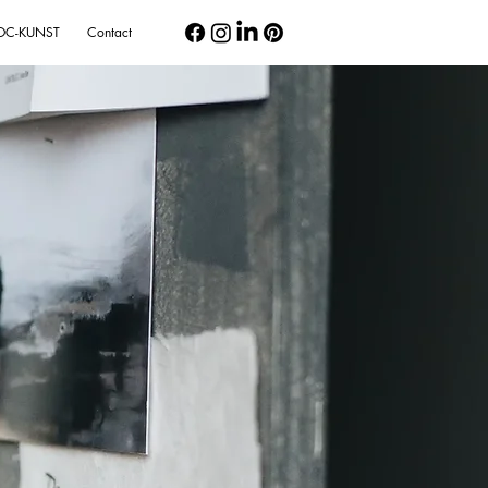
OC-KUNST
Contact