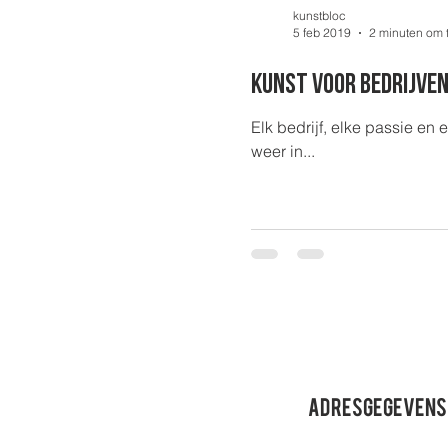
kunstbloc
5 feb 2019
2 minuten om 
kunst voor bedrijve
Elk bedrijf, elke passie en
weer in...
Adresgegevens