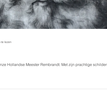
 te lezen
e Hollandse Meester Rembrandt. Met zijn prachtige schilderije