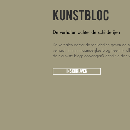
KUNSTBLOC
De verhalen achter de schilderijen
De verhalen achter de schilderijen geven de sch
verhaal. In mijn maandelijkse blog neem ik ju
de nieuwste blogs ontvangen? Schrijf je dan 
Inschrijven