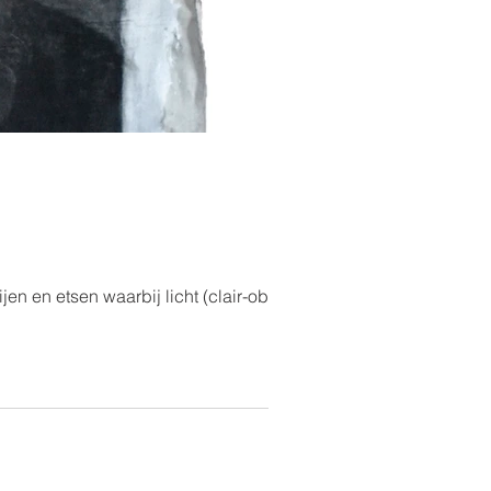
n en etsen waarbij licht (clair-obscur)