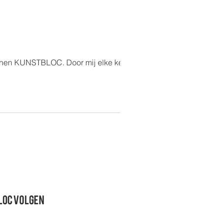
e binnen KUNSTBLOC. Door mij elke keer
loc volgen