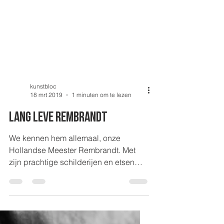
kunstbloc
18 mrt 2019
1 minuten om te lezen
Lang leve rembrandt
We kennen hem allemaal, onze
Hollandse Meester Rembrandt. Met
zijn prachtige schilderijen en etsen
waarbij licht (clair-obscur) de...