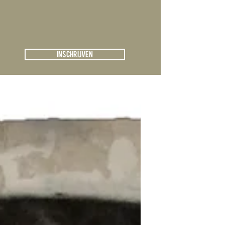
Registreren
Kunstblog
Inschrijven