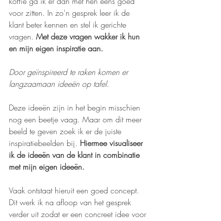
koffie ga ik er dan met hen eens goed 
voor zitten. In zo'n gesprek leer ik de 
klant beter kennen en stel ik gerichte 
vragen. 
Met deze vragen wakker ik hun 
en mijn eigen inspiratie aan.
Door geïnspireerd te raken komen er 
langzaamaan ideeën op tafel.
Deze ideeën zijn in het begin misschien 
nog een beetje vaag. Maar om dit meer 
beeld te geven zoek ik er de juiste 
inspiratiebeelden bij. 
Hiermee visualiseer 
ik de ideeën van de klant in combinatie 
met mijn eigen ideeën.
Vaak ontstaat hieruit een goed concept. 
Dit werk ik na afloop van het gesprek 
verder uit zodat er een concreet idee voor 