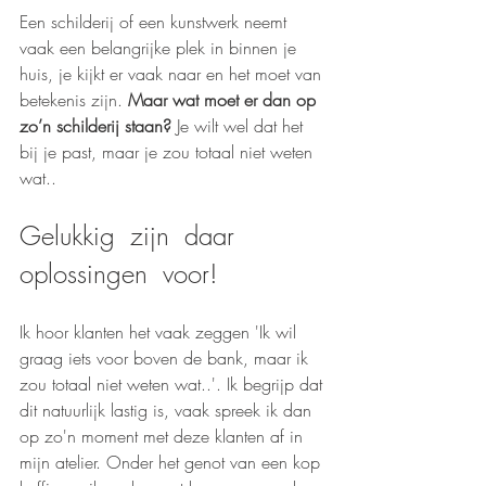
Een schilderij of een kunstwerk neemt 
vaak een belangrijke plek in binnen je 
huis, je kijkt er vaak naar en het moet van 
betekenis zijn. 
Maar wat moet er dan op 
zo’n schilderij staan?
 Je wilt wel dat het 
bij je past, maar je zou totaal niet weten 
wat..
Gelukkig  zijn  daar  
oplossingen  voor!
Ik hoor klanten het vaak zeggen 'Ik wil 
graag iets voor boven de bank, maar ik 
zou totaal niet weten wat..'. Ik begrijp dat 
dit natuurlijk lastig is, vaak spreek ik dan 
op zo'n moment met deze klanten af in 
mijn atelier. Onder het genot van een kop 