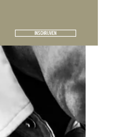
Registreren
Kunstblog
Inschrijven