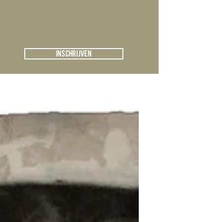
Registreren
Kunstblog
Inschrijven