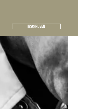
Registreren
Kunstblog
Inschrijven